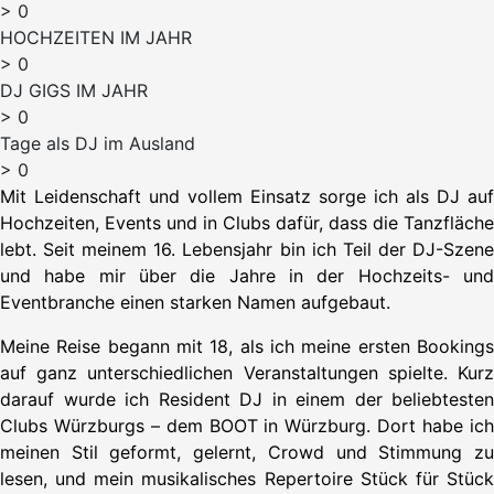
>
0
HOCHZEITEN IM JAHR
>
0
DJ GIGS IM JAHR
>
0
Tage als DJ im Ausland
>
0
Mit Leidenschaft und vollem Einsatz sorge ich als DJ auf
Hochzeiten, Events und in Clubs dafür, dass die Tanzfläche
lebt. Seit meinem 16. Lebensjahr bin ich Teil der DJ-Szene
und habe mir über die Jahre in der Hochzeits- und
Eventbranche einen starken Namen aufgebaut.
Meine Reise begann mit 18, als ich meine ersten Bookings
auf ganz unterschiedlichen Veranstaltungen spielte. Kurz
darauf wurde ich Resident DJ in einem der beliebtesten
Clubs Würzburgs – dem BOOT in Würzburg. Dort habe ich
meinen Stil geformt, gelernt, Crowd und Stimmung zu
lesen, und mein musikalisches Repertoire Stück für Stück