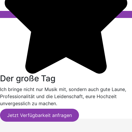
Der große Tag
Ich bringe nicht nur Musik mit, sondern auch gute Laune,
Professionalität und die Leidenschaft, eure Hochzeit
unvergesslich zu machen.
Jetzt Verfügbarkeit anfragen