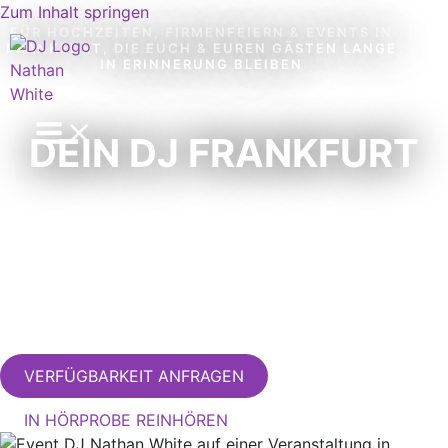
Zum Inhalt springen
FÜR HOCHZEITEN, FIRMENFEIERN & EVENTS IN
FRANKFURT, DIE EUCH & EUREN GÄSTEN LANGE
IN ERINNERUNG BLEIBEN
DEIN DJ FRANKFURT
VERFÜGBARKEIT ANFRAGEN
IN HÖRPROBE REINHÖREN