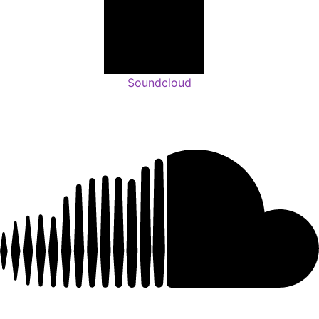
Soundcloud