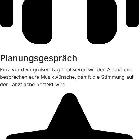
Planungsgespräch
Kurz vor dem großen Tag finalisieren wir den Ablauf und
besprechen eure Musikwünsche, damit die Stimmung auf
der Tanzfläche perfekt wird.