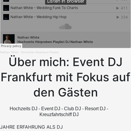
Nathan White
·
Hochzeits Hörpoben Playlist
Über mich: Event DJ
Frankfurt mit Fokus auf
den Gästen
Hochzeits DJ - Event DJ - Club DJ - Resort DJ -
Kreuzfahrtschiff DJ
JAHRE ERFAHRUNG ALS DJ